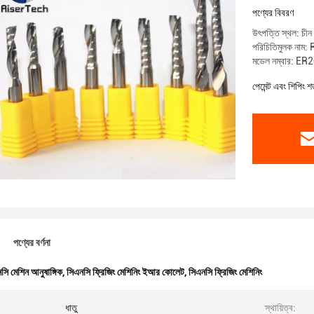
পণ্যের বিবরণ
উৎপত্তি স্থল: চীন
পরিচিতিমুলক নাম:
মডেল নম্বার: E
পেমেন্ট এবং শিপিং শর
পণ্যের বর্ণনা
সি মেশিন আনুষাঙ্গিক
,
সিএনসি ফ্রিজিং মেশিনিং ইআর কোলেট
,
সিএনসি ফ্রিজিং মেশিনিং
ধাতু
স্থায়িত্ব: