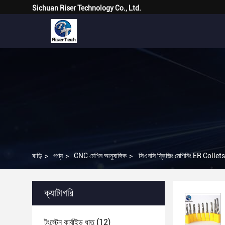
Sichuan Riser Technology Co., Ltd.
বাড়ি
>
পণ্য
>
CNC মেশিন আনুষাঙ্গিক
>
সিএনসি ফ্রিজিং মেশিনিং ER Collet
ক্যাটাগরি
টংস্টেন কার্বাইড ধাতু
(12)