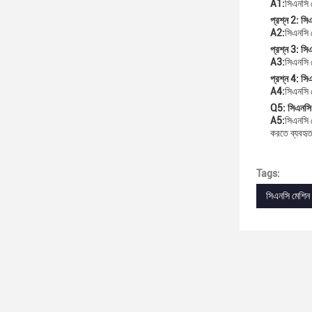
A1:
সিএনসি ম
প্রশ্ন 2: সি
A2:
সিএনসি
প্রশ্ন 3: সি
A3:
সিএনসি 
প্রশ্ন 4: সি
A4:
সিএনসি ম
Q5: সিএনসি 
A5:
সিএনসি ম
করতে ব্যবহৃত
Tags:
সিএনসি মেশিন 