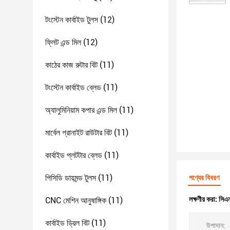
টংস্টেন কার্বাইড টুলস
(12)
ফ্লিট এন্ড মিল
(12)
কাঠের কাজ রুটার বিট
(11)
টংস্টেন কার্বাইড ব্লেড
(11)
অ্যালুমিনিয়াম কপার এন্ড মিল
(11)
মার্বেল গ্রানাইট রাউটার বিট
(11)
কার্বাইড প্লটটার ব্লেড
(11)
পিসিডি ডায়মন্ড টুলস
(11)
পণ্যের বিবরণ
লক্ষণীয় করা:
সিএন
CNC মেশিন আনুষাঙ্গিক
(11)
কার্বাইড ড্রিল বিট
(11)
উপাদান: