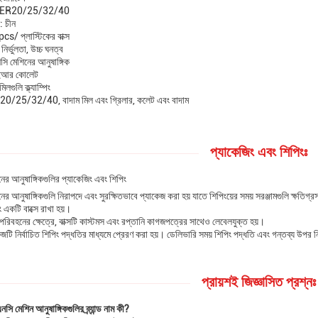
রঃ ER20/25/32/40
: চীন
pcs/ প্লাস্টিকের বাক্স
চ নির্ভুলতা, উচ্চ ঘনত্ব
সি মেশিনের আনুষাঙ্গিক
 ইআর কোলেট
িলগুলি ক্ল্যাম্পিং
ER20/25/32/40, বাদাম মিল এবং গ্রিলার, কলেট এবং বাদাম
প্যাকেজিং এবং শিপিংঃ
ের আনুষাঙ্গিকগুলির প্যাকেজিং এবং শিপিং
র আনুষাঙ্গিকগুলি নিরাপদে এবং সুরক্ষিতভাবে প্যাকেজ করা হয় যাতে শিপিংয়ের সময় সরঞ্জামগুলি ক্ষতিগ্
 একটি বাক্সে রাখা হয়।
পরিবহনের ক্ষেত্রে, বাক্সটি কাস্টমস এবং রপ্তানি কাগজপত্রের সাথেও লেবেলযুক্ত হয়।
জটি নির্বাচিত শিপিং পদ্ধতির মাধ্যমে প্রেরণ করা হয়। ডেলিভারি সময় শিপিং পদ্ধতি এবং গন্তব্য উপর ন
প্রায়শই জিজ্ঞাসিত প্রশ্নঃ
নসি মেশিন আনুষাঙ্গিকগুলির ব্র্যান্ড নাম কী?