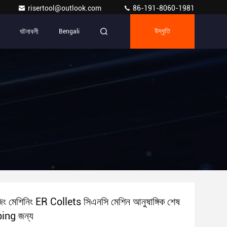
risertool@outlook.com
86-191-8060-1981
ঘটনাবলী
Bengali
উদ্ধৃতি
িং মেশিনিং ER Collets সিএনসি মেশিন আনুষাঙ্গিক শেষ
ing জন্য