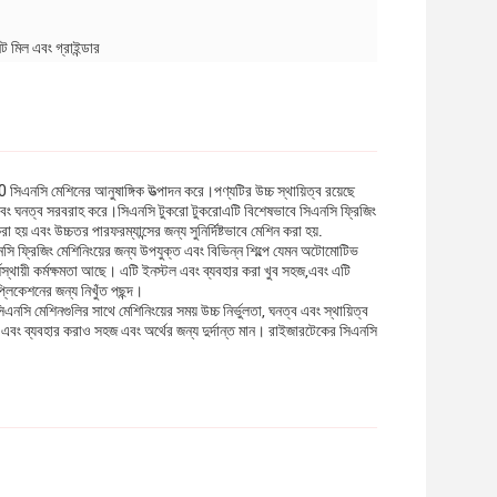
ট মিল এবং গ্রাইন্ডার
 সিএনসি মেশিনের আনুষাঙ্গিক উত্পাদন করে।পণ্যটির উচ্চ স্থায়িত্ব রয়েছে
া এবং ঘনত্ব সরবরাহ করে।সিএনসি টুকরো টুকরোএটি বিশেষভাবে সিএনসি ফ্রিজিং
হয় এবং উচ্চতর পারফরম্যান্সের জন্য সুনির্দিষ্টভাবে মেশিন করা হয়.
সি ফ্রিজিং মেশিনিংয়ের জন্য উপযুক্ত এবং বিভিন্ন শিল্পে যেমন অটোমোটিভ
ীর্ঘস্থায়ী কর্মক্ষমতা আছে। এটি ইনস্টল এবং ব্যবহার করা খুব সহজ,এবং এটি
লিকেশনের জন্য নিখুঁত পছন্দ।
 মেশিনগুলির সাথে মেশিনিংয়ের সময় উচ্চ নির্ভুলতা, ঘনত্ব এবং স্থায়িত্ব
 এবং ব্যবহার করাও সহজ এবং অর্থের জন্য দুর্দান্ত মান। রাইজারটেকের সিএনসি