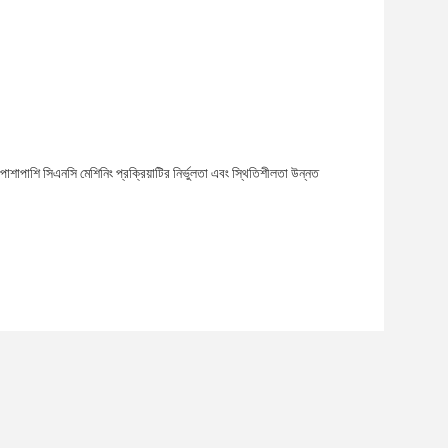
পাশাপাশি সিএনসি মেশিনিং প্রক্রিয়াটির নির্ভুলতা এবং স্থিতিশীলতা উন্নত