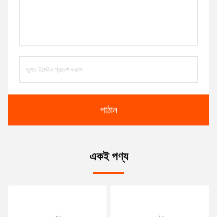
পাঠান
একই পণ্য