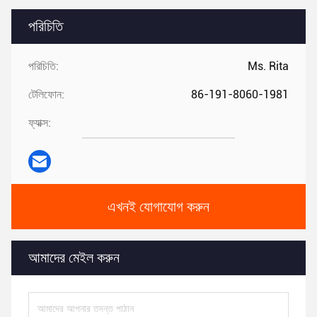
পরিচিতি
পরিচিতি:
Ms. Rita
টেলিফোন:
86-191-8060-1981
ফ্যাক্স:
এখনই যোগাযোগ করুন
আমাদের মেইল ​​করুন