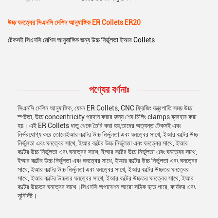
উচ্চ ঘনত্বের সিএনসি মেশিন আনুষাঙ্গিক ER Collets ER20
টেকসই সিএনসি মেশিন আনুষাঙ্গিক জন্য উচ্চ নির্ভুলতা ইআর Collets
পণ্যের বর্ণনাঃ
সিএনসি মেশিন আনুষাঙ্গিক, যেমন ER Collets, CNC ফ্রিজিং যন্ত্রপাতি সময় উচ্চ
স্পষ্টতা, উচ্চ concentricity প্রদান করার জন্য শেষ মিলিং clamps ব্যবহার করা
হয়। এই ER Collets ধাতু থেকে তৈরি করা হয়,তাদের অত্যন্ত টেকসই এবং
নির্ভরযোগ্য করে তোলেইআর কল্টের উচ্চ নির্ভুলতা এবং ঘনত্বের সাথে, ইআর কল্টের উচ্চ
নির্ভুলতা এবং ঘনত্বের সাথে, ইআর কল্টের উচ্চ নির্ভুলতা এবং ঘনত্বের সাথে, ইআর
কল্টের উচ্চ নির্ভুলতা এবং ঘনত্বের সাথে, ইআর কল্টের উচ্চ নির্ভুলতা এবং ঘনত্বের সাথে,
ইআর কল্টের উচ্চ নির্ভুলতা এবং ঘনত্বের সাথে, ইআর কল্টের উচ্চ নির্ভুলতা এবং ঘনত্বের
সাথে, ইআর কল্টের উচ্চ নির্ভুলতা এবং ঘনত্বের সাথে, ইআর কল্টের উচ্চতর ঘনত্বের
সাথে, ইআর কল্টের উচ্চতর ঘনত্বের সাথে, ইআর কল্টের উচ্চতর ঘনত্বের সাথে, ইআর
কল্টের উচ্চতর ঘনত্বের সাথে।সিএনসি অপারেশন আরো সঠিক হতে পারে, কার্যকর এবং
সুনির্দিষ্ট।