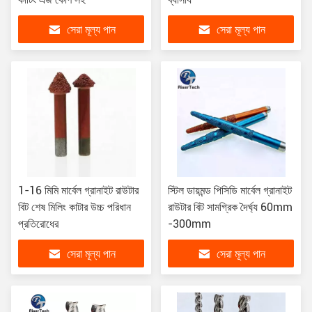
সেরা মূল্য পান
সেরা মূল্য পান
1-16 মিমি মার্বেল গ্রানাইট রাউটার
স্টিল ডায়মন্ড পিসিডি মার্বেল গ্রানাইট
বিট শেষ মিলিং কাটার উচ্চ পরিধান
রাউটার বিট সামগ্রিক দৈর্ঘ্য 60mm
প্রতিরোধের
-300mm
সেরা মূল্য পান
সেরা মূল্য পান