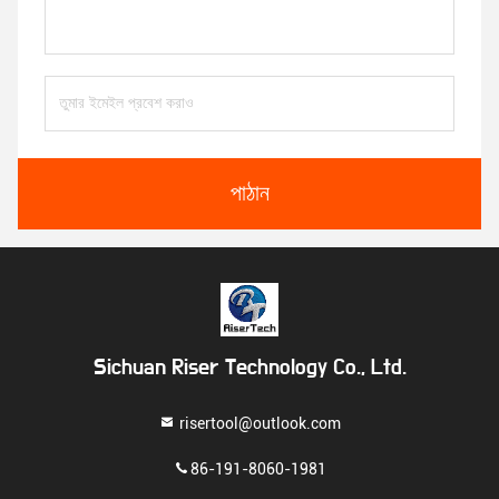
পাঠান
Sichuan Riser Technology Co., Ltd.
risertool@outlook.com
86-191-8060-1981