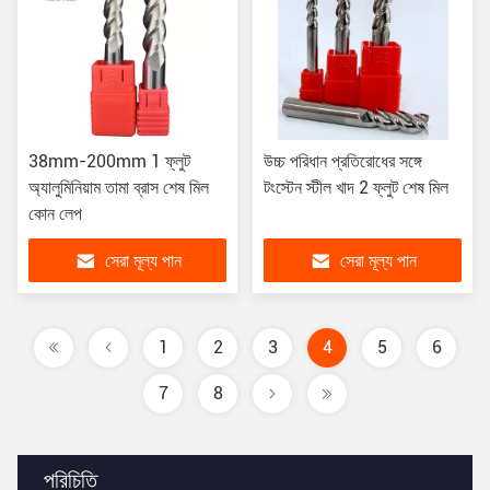
38mm-200mm 1 ফ্লুট
উচ্চ পরিধান প্রতিরোধের সঙ্গে
অ্যালুমিনিয়াম তামা ব্রাস শেষ মিল
টংস্টেন স্টীল খাদ 2 ফ্লুট শেষ মিল
কোন লেপ
সেরা মূল্য পান
সেরা মূল্য পান
1
2
3
4
5
6
7
8
পরিচিতি