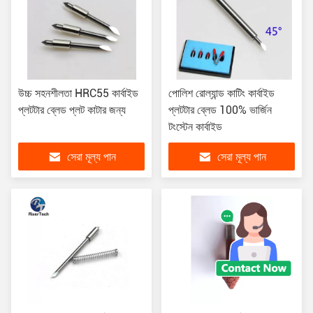
উচ্চ সহনশীলতা HRC55 কার্বাইড
পোলিশ রোল্যান্ড কাটিং কার্বাইড
প্লটটার ব্লেড প্লট কাটার জন্য
প্লটটার ব্লেড 100% ভার্জিন
টংস্টেন কার্বাইড
সেরা মূল্য পান
সেরা মূল্য পান