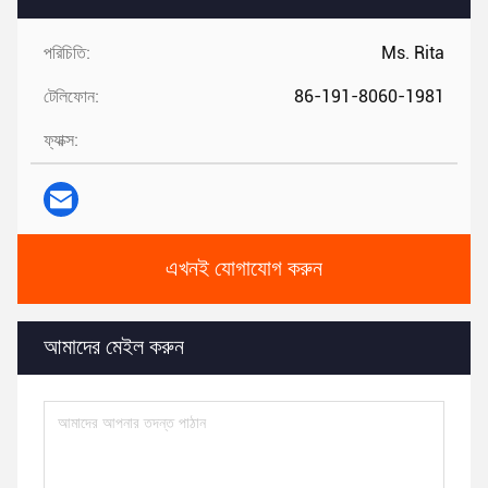
পরিচিতি:
Ms. Rita
টেলিফোন:
86-191-8060-1981
ফ্যাক্স:
এখনই যোগাযোগ করুন
আমাদের মেইল ​​করুন