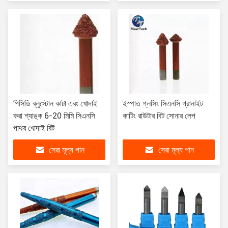
পিসিডি ব্লুস্টোন কাটা এবং খোদাই
ইস্পাত গ্লসিং সিএনসি গ্রানাইট
করা শ্যাঙ্ক 6-20 মিমি সিএনসি
কাটিং রাউটার বিট সোনার লেপ
পাথর খোদাই বিট
সেরা মূল্য পান
সেরা মূল্য পান