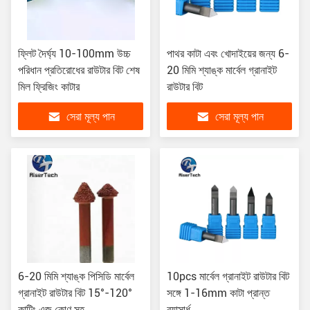
ফ্লিট দৈর্ঘ্য 10-100mm উচ্চ
পাথর কাটা এবং খোদাইয়ের জন্য 6-
পরিধান প্রতিরোধের রাউটার বিট শেষ
20 মিমি শ্যাঙ্ক মার্বেল গ্রানাইট
মিল ফ্রিজিং কাটার
রাউটার বিট
সেরা মূল্য পান
সেরা মূল্য পান
6-20 মিমি শ্যাঙ্ক পিসিডি মার্বেল
10pcs মার্বেল গ্রানাইট রাউটার বিট
গ্রানাইট রাউটার বিট 15°-120°
সঙ্গে 1-16mm কাটা প্রান্ত
কাটিং এজ কোণ সহ
ব্যাসার্ধ