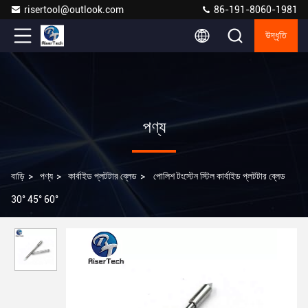
risertool@outlook.com
86-191-8060-1981
উদ্ধৃতি
পণ্য
বাড়ি
>
পণ্য
>
কার্বাইড প্লটটার ব্লেড
>
পোলিশ টংস্টেন স্টিল কার্বাইড প্লটটার ব্লেড
30° 45° 60°