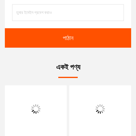
পাঠান
একই পণ্য