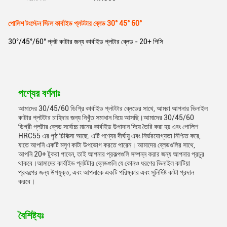
পোলিশ টংস্টেন স্টিল কার্বাইড প্লটটার ব্লেড 30° 45° 60°
30°/45°/60° প্লট কাটার জন্য কার্বাইড প্লটার ব্লেড - 20+ পিসি
পণ্যের বর্ণনাঃ
আমাদের 30/45/60 ডিগ্রি কার্বাইড প্লটটার ব্লেডের সাথে, আমরা আপনার ভিনাইল
কাটার প্লটটার চাহিদার জন্য নিখুঁত সমাধান নিয়ে আসছি।আমাদের 30/45/60
ডিগ্রী প্লটার ব্লেড সর্বোচ্চ মানের কার্বাইড উপাদান দিয়ে তৈরি করা হয় এবং পোলিশ
HRC55 এর পৃষ্ঠ চিকিত্সা আছে. এটি পণ্যের দীর্ঘায়ু এবং নির্ভরযোগ্যতা নিশ্চিত করে,
যাতে আপনি একটি মসৃণ কাটা উপভোগ করতে পারেন। আমাদের ব্লেডগুলির সাথে,
আপনি 20+ টুকরা পাবেন, তাই আপনার প্রকল্পগুলি সম্পন্ন করার জন্য আপনার প্রচুর
থাকবে।আমাদের কার্বাইড প্লটটার ব্লেডগুলি যে কোনও ধরণের ভিনাইল কাটিয়া
প্রকল্পের জন্য উপযুক্ত, এবং আপনাকে একটি পরিষ্কার এবং সুনির্দিষ্ট কাটা প্রদান
করবে।
বৈশিষ্ট্যঃ