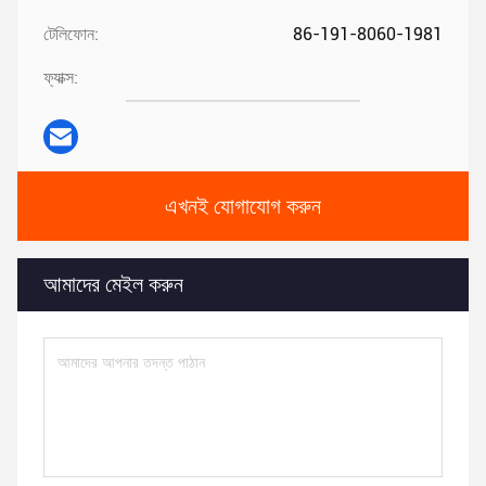
টেলিফোন:
86-191-8060-1981
ফ্যাক্স:
এখনই যোগাযোগ করুন
আমাদের মেইল ​​করুন